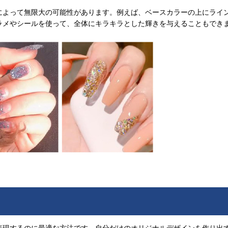
によって無限大の可能性があります。例えば、ベースカラーの上にライ
ラメやシールを使って、全体にキラキラとした輝きを与えることもでき
表現するのに最適な方法です。自分だけのオリジナルデザインを作り出