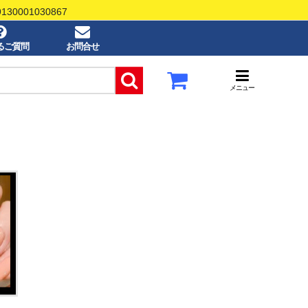
0001030867
るご質問
お問合せ
メニュー