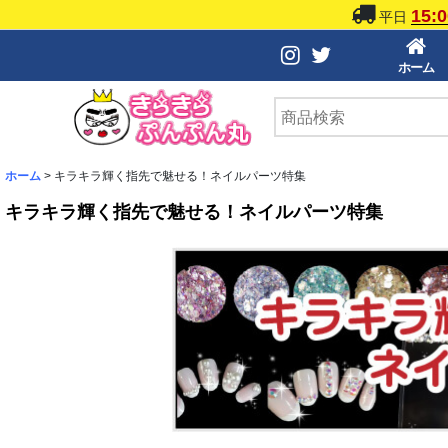
15:0
平日
ホーム
ホーム
>
キラキラ輝く指先で魅せる！ネイルパーツ特集
キラキラ輝く指先で魅せる！ネイルパーツ特集