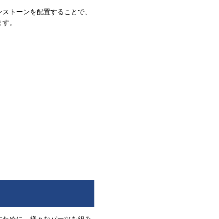
ンストーンを配置することで、
ます。
すために、様々なパーツを組み