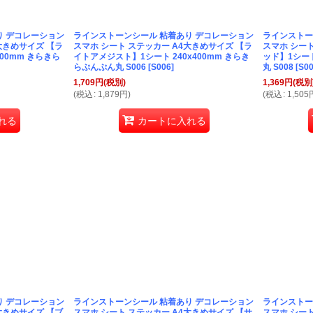
り デコレーション
ラインストーンシール 粘着あり デコレーション
ラインストー
大きめサイズ 【ラ
スマホ シート ステッカー A4大きめサイズ 【ラ
スマホ シート
00mm きらきら
イトアメジスト】1シート 240x400mm きらき
ッド】1シート
らぷんぷん丸 S006
[
S006
]
丸 S008
[
S0
1,709
円
(税別)
1,369
円
(税別
(
税込
:
1,879
円
)
(
税込
:
1,505
れる
カートに入れる
り デコレーション
ラインストーンシール 粘着あり デコレーション
ラインストー
大きめサイズ 【ブ
スマホ シート ステッカー A4大きめサイズ 【サ
スマホ シート