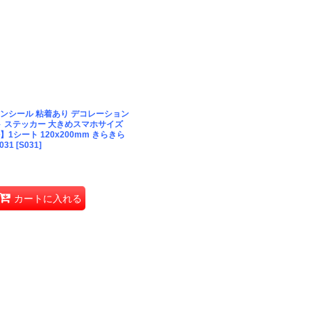
ンシール 粘着あり デコレーション
ト ステッカー 大きめスマホサイズ
1シート 120x200mm きらきら
031
[
S031
]
カートに入れる