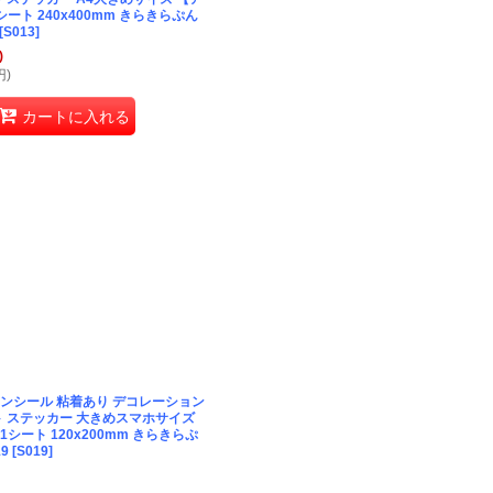
ート 240x400mm きらきらぷん
[
S013
]
)
円
)
カートに入れる
ンシール 粘着あり デコレーション
ト ステッカー 大きめスマホサイズ
シート 120x200mm きらきらぷ
9
[
S019
]