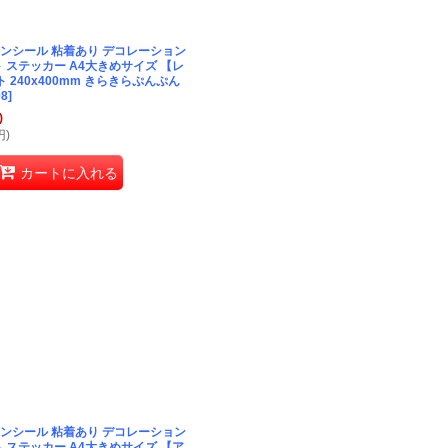
ンシール 粘着あり デコレーション
 ステッカー A4大きめサイズ 【レ
 240x400mm きらきらぷんぷん
08
]
)
円
)
カートに入れる
ンシール 粘着あり デコレーション
 ステッカー A4大きめサイズ 【ア