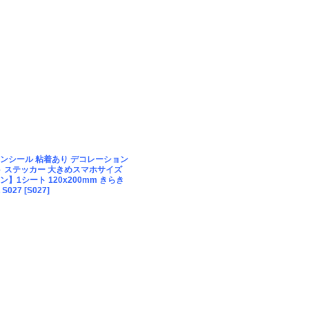
ンシール 粘着あり デコレーション
ト ステッカー 大きめスマホサイズ
】1シート 120x200mm きらき
S027
[
S027
]