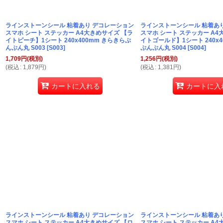
ラインストーンシール 粘着あり デコレーション
ラインストーンシール 粘着あ
スマホ シート ステッカー A4大きめサイズ 【ラ
スマホ シート ステッカー A4
イトピーチ】1シート 240x400mm きらきらぷ
イトゴールド】1シート 240x4
んぷん丸 S003
[
S003
]
ぷんぷん丸 S004
[
S004
]
1,709
円
(税別)
1,256
円
(税別)
(
税込
:
1,879
円
)
(
税込
:
1,381
円
)
カートに入れる
カートに入
ラインストーンシール 粘着あり デコレーション
ラインストーンシール 粘着あ
スマホ シート ステッカー A4大きめサイズ 【ロ
スマホ シート ステッカー A4