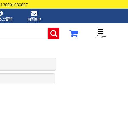
0001030867
るご質問
お問合せ
メニュー
閉じる