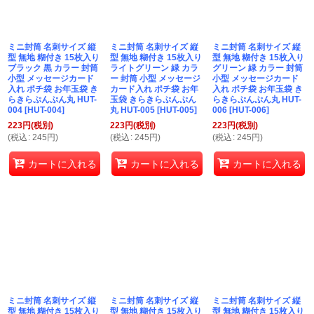
ミニ封筒 名刺サイズ 縦
ミニ封筒 名刺サイズ 縦
ミニ封筒 名刺サイズ 縦
型 無地 糊付き 15枚入り
型 無地 糊付き 15枚入り
型 無地 糊付き 15枚入り
ブラック 黒 カラー 封筒
ライトグリーン 緑 カラ
グリーン 緑 カラー 封筒
小型 メッセージカード
ー 封筒 小型 メッセージ
小型 メッセージカード
入れ ポチ袋 お年玉袋 き
カード入れ ポチ袋 お年
入れ ポチ袋 お年玉袋 き
らきらぷんぷん丸 HUT-
玉袋 きらきらぷんぷん
らきらぷんぷん丸 HUT-
004
[
HUT-004
]
丸 HUT-005
[
HUT-005
]
006
[
HUT-006
]
223
円
(税別)
223
円
(税別)
223
円
(税別)
(
税込
:
245
円
)
(
税込
:
245
円
)
(
税込
:
245
円
)
カートに入れる
カートに入れる
カートに入れる
ミニ封筒 名刺サイズ 縦
ミニ封筒 名刺サイズ 縦
ミニ封筒 名刺サイズ 縦
型 無地 糊付き 15枚入り
型 無地 糊付き 15枚入り
型 無地 糊付き 15枚入り