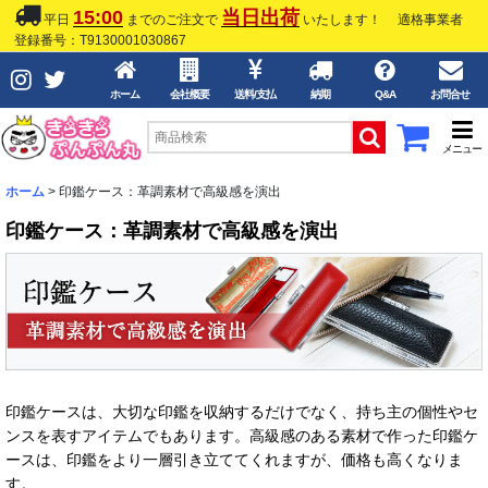
15:00
当日出荷
平日
までのご注文で
いたします！
適格事業者
登録番号：T9130001030867
ホーム
会社概要
送料/支払
納期
Q&A
お問合せ
メニュー
ホーム
>
印鑑ケース：革調素材で高級感を演出
印鑑ケース：革調素材で高級感を演出
印鑑ケースは、大切な印鑑を収納するだけでなく、持ち主の個性やセ
ンスを表すアイテムでもあります。高級感のある素材で作った印鑑ケ
ースは、印鑑をより一層引き立ててくれますが、価格も高くなりま
す。