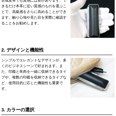
合成皮革でも質感には差があります。で
きるだけ本革に近い質感のものを選ぶこ
とで、高級感をさらに高めることができ
ます。触り心地や見た目を実際に確認す
ることをお勧めします。
2. デザインと機能性
シンプルでエレガントなデザインが、多
くのビジネスシーンで好まれます。ま
た、印鑑と朱肉を一緒に収納できるタイ
プや、複数の印鑑を収納できるタイプな
ど、使用目的に応じた機能性も重要で
す。
3. カラーの選択