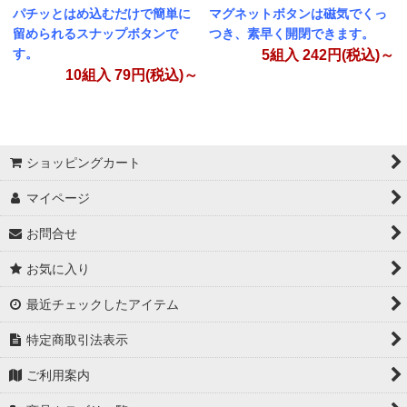
パチッとはめ込むだけで簡単に
マグネットボタンは磁気でくっ
留められるスナップボタンで
つき、素早く開閉できます。
す。
5組入
242
円(税込)～
10組入
79
円(税込)～
ショッピングカート
マイページ
お問合せ
お気に入り
最近チェックしたアイテム
特定商取引法表示
ご利用案内