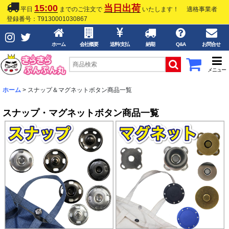
15:00
当日出荷
平日
までのご注文で
いたします！
適格事業者
登録番号：T9130001030867
ホーム
会社概要
送料/支払
納期
Q&A
お問合せ
メニュー
ホーム
>
スナップ＆マグネットボタン商品一覧
スナップ・マグネットボタン商品一覧