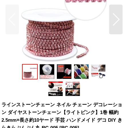
ラインストーンチェーン ネイル チェーン デコレーショ
ン ダイヤストーンチェーン【ライトピンク】1巻 幅約
2.5mm×長さ約10ヤード 手芸 ハンドメイド デコ DIY き
らきらぷんぷん丸 RC-005
[
RC-005
]