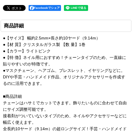
Facebookでシェア
商品詳細
●【サイズ】 幅約2.5mm×長さ約10ヤード（9.14m）
●【材 質】クリスタルガラス製 【数 量】1巻
●【カラー】ライトピンク
●【特 徴】ネイル用におすすめ！チェーンタイプのため、一直線に
貼りやすいのが特徴です。
●マスクチェーン、ヘアゴム、ブレスレット、イヤリングなどに。
DIYや手芸・ハンドメイド作品、オリジナルアクセサリーを作成す
るのに活用できます。
■商品詳細
チェーンはハサミでカットできます。飾りたいものに合わせて自由
にサイズ調整可能です。
接着剤がついていないタイプのため、ネイルやアクセサリーなどに
幅広く使えます。
全長約10ヤード（9.14m）の超ロングサイズ！手芸・ハンドメイド