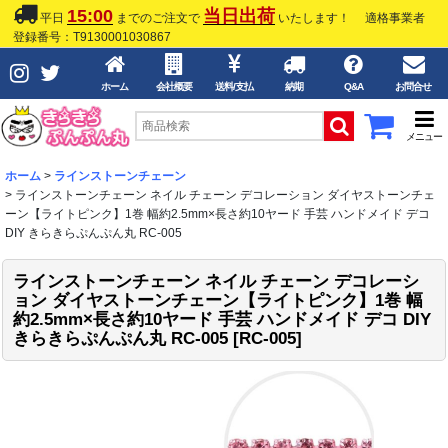
15:00
当日出荷
平日
までのご注文で
いたします！
適格事業者
登録番号：T9130001030867
ホーム
会社概要
送料/支払
納期
Q&A
お問合せ
メニュー
ホーム
>
ラインストーンチェーン
>
ラインストーンチェーン ネイル チェーン デコレーション ダイヤストーンチェ
ーン【ライトピンク】1巻 幅約2.5mm×長さ約10ヤード 手芸 ハンドメイド デコ
DIY きらきらぷんぷん丸 RC-005
ラインストーンチェーン ネイル チェーン デコレーシ
ョン ダイヤストーンチェーン【ライトピンク】1巻 幅
約2.5mm×長さ約10ヤード 手芸 ハンドメイド デコ DIY
きらきらぷんぷん丸 RC-005
[
RC-005
]