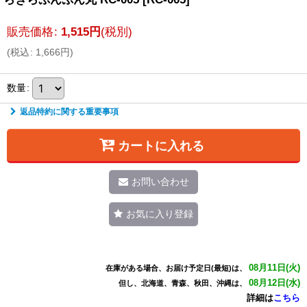
販売価格
:
1,515
円
(税別)
(
税込
:
1,666
円
)
数量
:
返品特約に関する重要事項
カートに入れる
お問い合わせ
お気に入り登録
08月11日(火)
在庫がある場合、お届け予定日(最短)は、
08月12日(水)
但し、北海道、青森、秋田、沖縄は、
詳細は
こちら