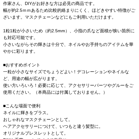
作家さん、DIYがお好きな方は必見の商品です。
幅が約2.5ｍｍあるため比較的絡まりにくく、ほどきやすい特徴がご
ざいます。マスクチェーンなどにもご利用いただけます。
1粒1粒が小さいため（約2.5mm）、小指の爪など面積が狭い箇所に
も対応可能です。
小さいながらその輝きは十分で、ネイルやお手持ちのアイテムを華
やかに彩ります。
■おすすめポイント
一粒が小さなサイズでちょうどよい！デコレーションやネイルな
ど、用途の幅が広がります。
使い方いろいろ！必要に応じて、アクセサリーパーツやグルーをご
使用ください。（本商品には付属しておりません。）
■こんな場面で便利
ネイルに輝きをプラス。
おしゃれなマスクチェーンとして。
ヘアアクセサリーにつけて、いつもと違う髪型に。
オリジナルブレスレットとして。