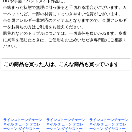
DIYや手芸・ハンドメイド作品に。
※絡まった状態で無理に引っ張ると千切れる場合がございます。カ
ーペットなど、一部の材質にくっつきやすい性質がございます。
※金属アレルギー非対応のアイテムとなりますので、金属アレルギ
ーをお持ちの方はご利用をお控えください。
肌荒れなどのトラブルについては、一切責任を負いかねます。皮膚
に異常を感じたときは、ご使用をお止めいただき専門医にご相談く
ださい。
この商品を買った人は、こんな商品も買っています
ラインストーンチェーン
ラインストーンチェーン
ラインストーンチェーン
ネイル チェーン デコレ
ネイル チェーン デコレ
ネイル チェーン デコレ
ーション ダイヤストー
ーション ダイヤストー
ーション ダイヤストー