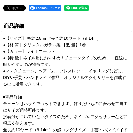
Facebookでシェア
商品詳細
●【サイズ】 幅約2.5mm×長さ約10ヤード（9.14m）
●【材 質】クリスタルガラス製 【数 量】1巻
●【カラー】ライトゴールド
●【特 徴】ネイル用におすすめ！チェーンタイプのため、一直線に
貼りやすいのが特徴です。
●マスクチェーン、ヘアゴム、ブレスレット、イヤリングなどに。
DIYや手芸・ハンドメイド作品、オリジナルアクセサリーを作成す
るのに活用できます。
■商品詳細
チェーンはハサミでカットできます。飾りたいものに合わせて自由
にサイズ調整可能です。
接着剤がついていないタイプのため、ネイルやアクセサリーなどに
幅広く使えます。
全長約10ヤード（9.14m）の超ロングサイズ！手芸・ハンドメイド