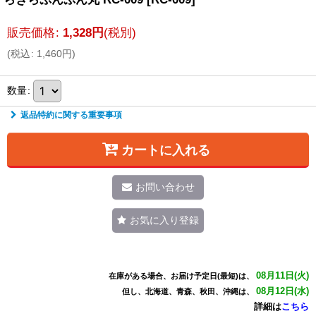
販売価格
:
1,328
円
(税別)
(
税込
:
1,460
円
)
数量
:
返品特約に関する重要事項
カートに入れる
お問い合わせ
お気に入り登録
08月11日(火)
在庫がある場合、お届け予定日(最短)は、
08月12日(水)
但し、北海道、青森、秋田、沖縄は、
詳細は
こちら