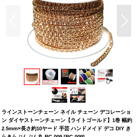
ラインストーンチェーン ネイル チェーン デコレーショ
ン ダイヤストーンチェーン【ライトゴールド】1巻 幅約
2.5mm×長さ約10ヤード 手芸 ハンドメイド デコ DIY き
らきらぷんぷん丸 RC-009
[
RC-009
]