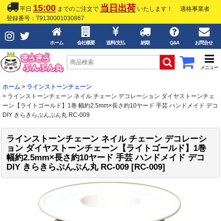
15:00
当日出荷
平日
までのご注文で
いたします！
適格事業者
登録番号：T9130001030867
ホーム
会社概要
送料/支払
納期
Q&A
お問合せ
メニュー
ホーム
>
ラインストーンチェーン
>
ラインストーンチェーン ネイル チェーン デコレーション ダイヤストーンチェ
ーン【ライトゴールド】1巻 幅約2.5mm×長さ約10ヤード 手芸 ハンドメイド デコ
DIY きらきらぷんぷん丸 RC-009
ラインストーンチェーン ネイル チェーン デコレーシ
ョン ダイヤストーンチェーン【ライトゴールド】1巻
幅約2.5mm×長さ約10ヤード 手芸 ハンドメイド デコ
DIY きらきらぷんぷん丸 RC-009
[
RC-009
]