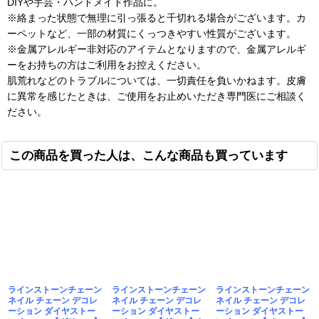
DIYや手芸・ハンドメイド作品に。
※絡まった状態で無理に引っ張ると千切れる場合がございます。カ
ーペットなど、一部の材質にくっつきやすい性質がございます。
※金属アレルギー非対応のアイテムとなりますので、金属アレルギ
ーをお持ちの方はご利用をお控えください。
肌荒れなどのトラブルについては、一切責任を負いかねます。皮膚
に異常を感じたときは、ご使用をお止めいただき専門医にご相談く
ださい。
この商品を買った人は、こんな商品も買っています
ラインストーンチェーン
ラインストーンチェーン
ラインストーンチェーン
ネイル チェーン デコレ
ネイル チェーン デコレ
ネイル チェーン デコレ
ーション ダイヤストー
ーション ダイヤストー
ーション ダイヤストー