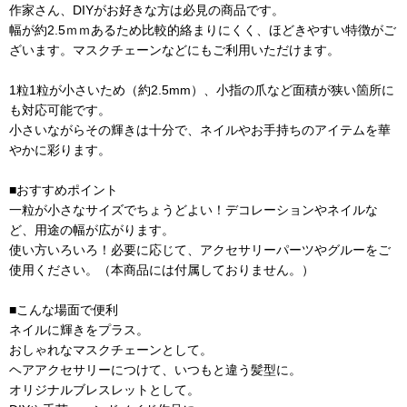
作家さん、DIYがお好きな方は必見の商品です。
幅が約2.5ｍｍあるため比較的絡まりにくく、ほどきやすい特徴がご
ざいます。マスクチェーンなどにもご利用いただけます。
1粒1粒が小さいため（約2.5mm）、小指の爪など面積が狭い箇所に
も対応可能です。
小さいながらその輝きは十分で、ネイルやお手持ちのアイテムを華
やかに彩ります。
■おすすめポイント
一粒が小さなサイズでちょうどよい！デコレーションやネイルな
ど、用途の幅が広がります。
使い方いろいろ！必要に応じて、アクセサリーパーツやグルーをご
使用ください。（本商品には付属しておりません。）
■こんな場面で便利
ネイルに輝きをプラス。
おしゃれなマスクチェーンとして。
ヘアアクセサリーにつけて、いつもと違う髪型に。
オリジナルブレスレットとして。