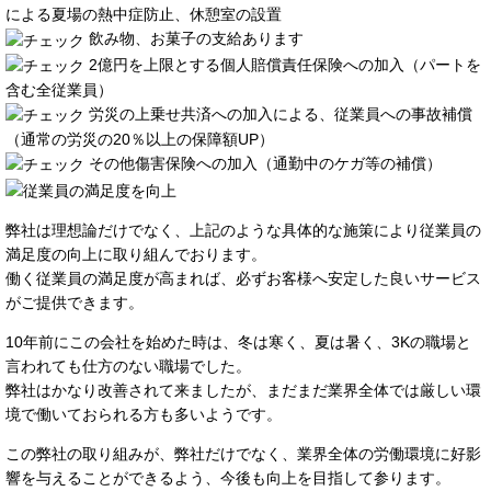
による夏場の熱中症防止、休憩室の設置
飲み物、お菓子の支給あります
2億円を上限とする個人賠償責任保険への加入（パートを
含む全従業員）
労災の上乗せ共済への加入による、従業員への事故補償
（通常の労災の20％以上の保障額UP）
その他傷害保険への加入（通勤中のケガ等の補償）
弊社は理想論だけでなく、上記のような具体的な施策により従業員の
満足度の向上に取り組んでおります。
働く従業員の満足度が高まれば、必ずお客様へ安定した良いサービス
がご提供できます。
10年前にこの会社を始めた時は、冬は寒く、夏は暑く、3Kの職場と
言われても仕方のない職場でした。
弊社はかなり改善されて来ましたが、まだまだ業界全体では厳しい環
境で働いておられる方も多いようです。
この弊社の取り組みが、弊社だけでなく、業界全体の労働環境に好影
響を与えることができるよう、今後も向上を目指して参ります。