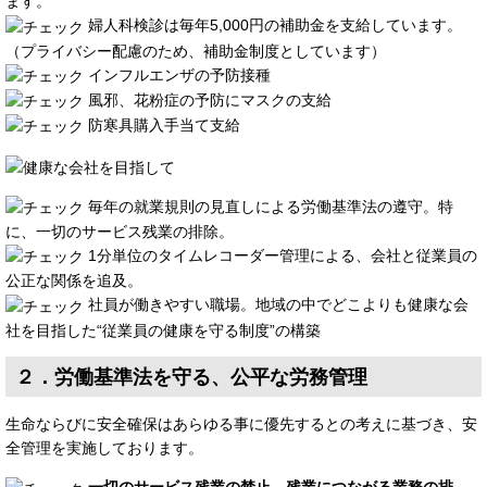
ます。
婦人科検診は毎年5,000円の補助金を支給しています。
（プライバシー配慮のため、補助金制度としています）
インフルエンザの予防接種
風邪、花粉症の予防にマスクの支給
防寒具購入手当て支給
毎年の就業規則の見直しによる労働基準法の遵守。特
に、一切のサービス残業の排除。
1分単位のタイムレコーダー管理による、会社と従業員の
公正な関係を追及。
社員が働きやすい職場。地域の中でどこよりも健康な会
社を目指した“従業員の健康を守る制度”の構築
２．労働基準法を守る、公平な労務管理
生命ならびに安全確保はあらゆる事に優先するとの考えに基づき、安
全管理を実施しております。