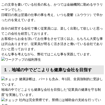
この文章を書いている社長の私も、かつては金融機関に勤めるサラリ
ーマンでした。
日曜日の夜は翌週の仕事の事を考え、いつも憂鬱（ユウウツ）で辛か
ったのを覚えています。
自分の経営する会社で働く従業員には、楽しく出勤して欲しいと思っ
てこの会社を経営しております。
お客様からお金を頂いてお仕事をさせて頂く以上、もちろん大変な事
は沢山ありますが、従業員が明るく活き活きと働いている会社であり
たいと思っております。
そんな事を考えながら、弊社ではこんな事を実践しています。
１．地域の中でどこよりも健康な会社を目指す
健康診断は、パートも含み、年1回、全員強制的に受診し
ています。
地域の中でどこよりも健康な会社を目指した“従業員の健康を守る制
度”を実施しています。
社内は完全禁煙です。禁煙には補助金の支給を行ってい