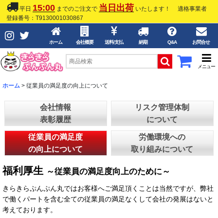
15:00
当日出荷
平日
までのご注文で
いたします！
適格事業者
登録番号：T9130001030867
ホーム
会社概要
送料/支払
納期
Q&A
お問合せ
メニュー
ホーム
>
従業員の満足度の向上について
会社情報
リスク管理体制
表彰履歴
について
従業員の満足度
労働環境への
の向上について
取り組みについて
福利厚生
～従業員の満足度向上のために～
きらきらぷんぷん丸ではお客様へご満足頂くことは当然ですが、弊社
で働くパートを含む全ての従業員の満足なくして会社の発展はないと
考えております。