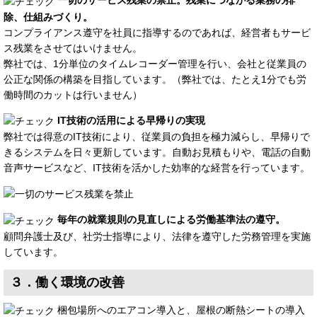
一切のサービス残業の禁止。残業につながる業務の排
除、仕組みづくり。
コンプライアンス遵守を社員に指導するのであれば、経営者もサービ
ス残業をさせてはいけません。
弊社では、1分単位のタイムレコーダー管理を行い、会社と従業員の
公正な関係の構築を目指しています。（弊社では、たとえ1分でも労
働時間のカットは行いません）
IT技術の活用による早帰りの実現
弊社では得意のIT技術により、従業員の負担を極力減らし、早帰りで
きるシステムを日々更新しています。自動お見積もりや、電話の自動
音声サービスなど、IT技術を活かした効率的な経営を行っています。
毎年の就業規則の見直しによる労働基準法の遵守。
顧問弁護士及び、社労士指導により、法律を遵守した労務管理を実施
しています。
３．働く環境の改善
梱包場所へのエアコン導入と、屋根の断熱シートの導入