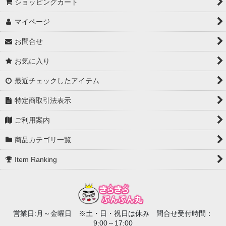
ショッピングカート
ボタン
マイページ
ラインストーンシール ジュエリータイプ
お問合せ
ラインストーンシール パールタイプ
お気に入り
ラインストーンシート 平判粘着
最近チェックしたアイテム
ラインストーンテープ ロールタイプ
特定商取引法表示
ラインストーンチェーン
ご利用案内
ラインストーンパーツ
商品カテゴリ一覧
ホログラム・グリッターシート
Item Ranking
シール・テープ
ラッピング用品
営業日:月～金曜日 ※土・日・祝日は休み 問合せ受付時間：
天然石・ビーズ（パーツ）
9:00～17:00